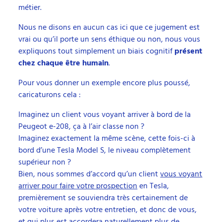
métier.
Nous ne disons en aucun cas ici que ce jugement est
vrai ou qu’il porte un sens éthique ou non, nous vous
expliquons tout simplement un biais cognitif
présent
chez chaque être humain
.
Pour vous donner un exemple encore plus poussé,
caricaturons cela :
Imaginez un client vous voyant arriver à bord de la
Peugeot e-208, ça à l’air classe non ?
Imaginez exactement la même scène, cette fois-ci à
bord d’une Tesla Model S, le niveau complètement
supérieur non ?
Bien, nous sommes d’accord qu’un client
vous voyant
arriver pour faire votre prospection
en Tesla,
premièrement se souviendra très certainement de
votre voiture après votre entretien, et donc de vous,
et qui plus est accordera naturellement plus de