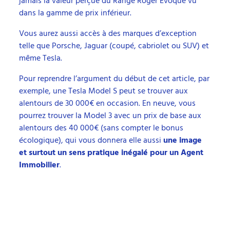
jamais la valeur perçue du Range Roger Evoque vu
dans la gamme de prix inférieur.
Vous aurez aussi accès à des marques d’exception
telle que Porsche, Jaguar (coupé, cabriolet ou SUV) et
même Tesla.
Pour reprendre l’argument du début de cet article, par
exemple, une Tesla Model S peut se trouver aux
alentours de 30 000€ en occasion. En neuve, vous
pourrez trouver la Model 3 avec un prix de base aux
alentours des 40 000€ (sans compter le bonus
écologique), qui vous donnera elle aussi
une image
et surtout un sens pratique inégalé pour un Agent
Immobilier
.