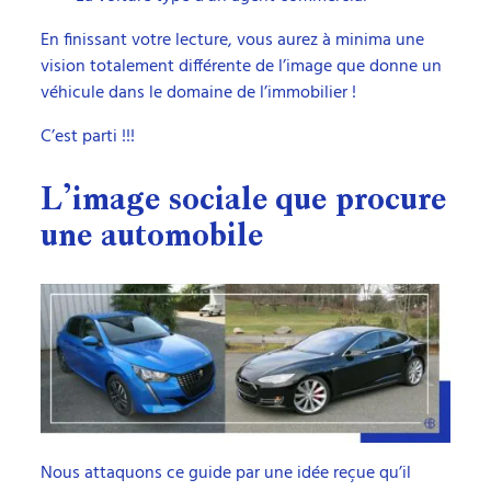
En finissant votre lecture, vous aurez à minima une
vision totalement différente de l’image que donne un
véhicule dans le domaine de l’immobilier !
C’est parti !!!
L’image sociale que procure
une automobile
Nous attaquons ce guide par une idée reçue qu’il