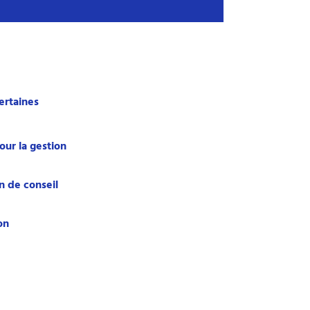
ertaines
our la gestion
n de conseil
on