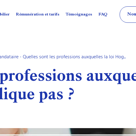
Nou
ilier
Rémunération et tarifs
Témoignages
FAQ
andataire
- Quelles sont les professions auxquelles la loi Hog...
professions auxquel
ique pas ?