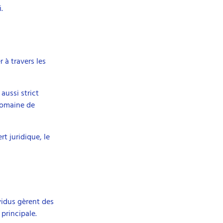
.
r à travers les
aussi strict
 domaine de
t juridique, le
vidus gèrent des
principale.