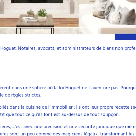
 Hoguet. Notaires, avocats, et administrateurs de biens non profe
pèrent dans une sphère où la loi Hoguet ne s’aventure pas. Pourquo
e de règles strictes.
és dans la cuisine de l’immobilier : ils ont leur propre recette s
tit que tout ce qu’ils font est au-dessus de tout soupçon.
ières, c’est avec une précision et une sécurité juridique que mêm
otaires sont un peu comme des magiciens légaux, transformant les