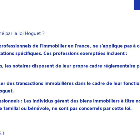
é par la loi Hoguet ?
 professionnels de l’immobilier en France, ne s’applique pas à c
tations spécifiques. Ces professions exemptées incluent :
ics, les notaires disposent de leur propre cadre réglementaire p
er des transactions immobilières dans le cadre de leur fonctio
Hoguet.
ionnels : Les individus gérant des biens immobiliers à titre n
familial ou bénévole, ne sont pas concernés par cette loi.
 !