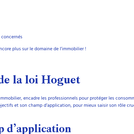
s concernés
core plus sur le domaine de l’immobilier !
e la loi Hoguet
r immobilier, encadre les professionnels pour protéger les consom
ctifs et son champ d’application, pour mieux saisir son rôle cruc
p d’application