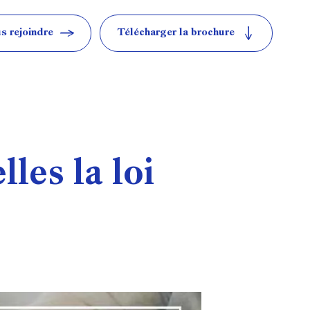
s rejoindre
Télécharger la brochure
les la loi