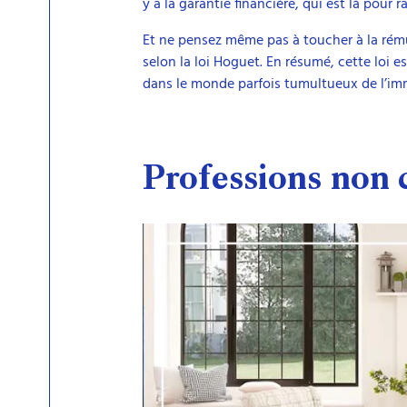
y a la garantie financière, qui est là pour
Et ne pensez même pas à toucher à la rém
selon la loi Hoguet. En résumé, cette loi 
dans le monde parfois tumultueux de l’imm
Professions non 