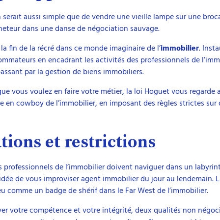
erait aussi simple que de vendre une vieille lampe sur une broc
acheteur dans une danse de négociation sauvage.
le la fin de la récré dans ce monde imaginaire de l’
immobilier
. Inst
sommateurs en encadrant les activités des professionnels de l’immob
passant par la gestion de biens immobiliers.
que vous voulez en faire votre métier, la loi Hoguet vous regarde 
e en cowboy de l’immobilier, en imposant des règles strictes sur q
tions et restrictions
es professionnels de l’immobilier doivent naviguer dans un labyrin
l’idée de vous improviser agent immobilier du jour au lendemain. L
eu comme un badge de shérif dans le Far West de l’immobilier.
er votre compétence et votre intégrité, deux qualités non négocia