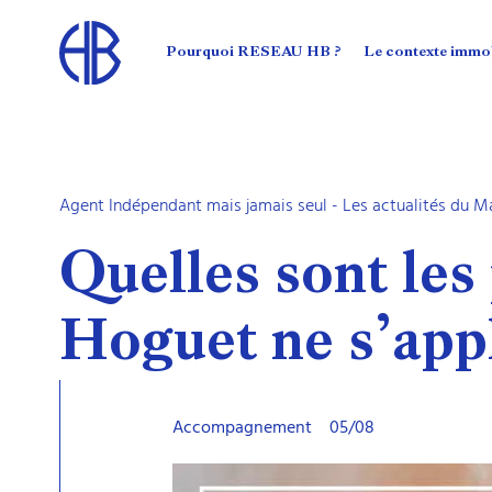
Pourquoi RESEAU HB ?
Le contexte immob
Agent Indépendant mais jamais seul
-
Les actualités du M
Quelles sont les 
Hoguet ne s’appl
Accompagnement
05/08