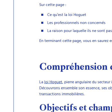
Sur cette page :
Ce qu’est la loi Hoguet
Les professionnels non concernés
La raison pour laquelle ils ne sont pa
En terminant cette page, vous en saurez en
Compréhension d
La
loi Hoguet
, pierre angulaire du secteu
Découvrons ensemble son essence, ses obje
transactions immobilières.
Objectifs et cham