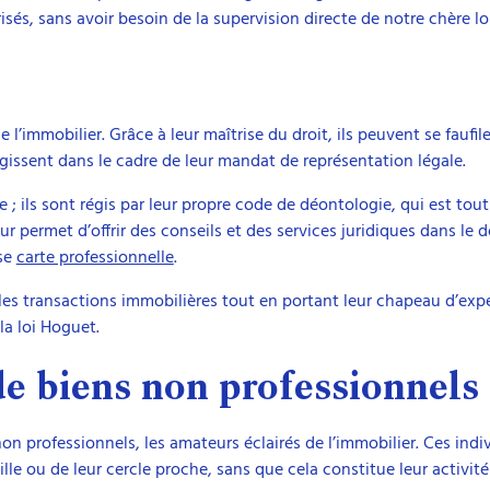
isés, sans avoir besoin de la supervision directe de notre chère loi
e l’immobilier. Grâce à leur maîtrise du droit, ils peuvent se faufile
s agissent dans le cadre de leur mandat de représentation légale.
e ; ils sont régis par leur propre code de déontologie, qui est tout 
eur permet d’offrir des conseils et des services juridiques dans le
use
carte professionnelle
.
les transactions immobilières tout en portant leur chapeau d’exper
la loi Hoguet.
e biens non professionnels
on professionnels, les amateurs éclairés de l’immobilier. Ces indi
le ou de leur cercle proche, sans que cela constitue leur activité 