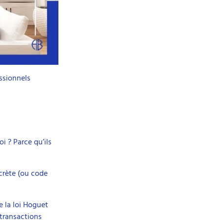
ssionnels
i ? Parce qu’ils
ecrète (ou code
e la loi Hoguet
 transactions