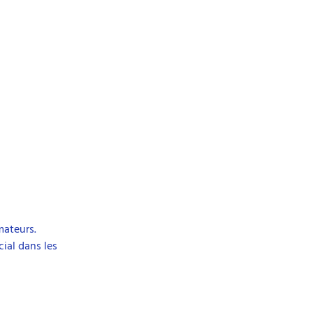
mateurs.
ial dans les