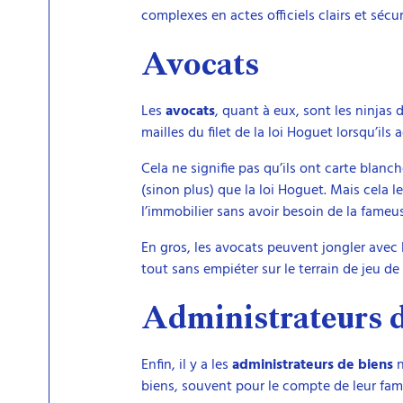
complexes en actes officiels clairs et sécur
Avocats
Les
avocats
, quant à eux, sont les ninjas d
mailles du filet de la loi Hoguet lorsqu’il
Cela ne signifie pas qu’ils ont carte blanch
(sinon plus) que la loi Hoguet. Mais cela l
l’immobilier sans avoir besoin de la fame
En gros, les avocats peuvent jongler avec 
tout sans empiéter sur le terrain de jeu de 
Administrateurs d
Enfin, il y a les
administrateurs de biens
n
biens, souvent pour le compte de leur famil