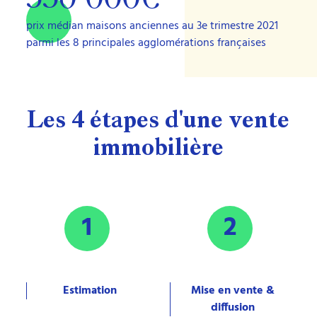
330 000€
prix médian maisons anciennes au 3e trimestre 2021
parmi les 8 principales agglomérations françaises
Les
4
étapes
d'une
vente
immobilière
1
2
Estimation
Mise en vente &
diffusion