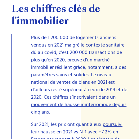
Les chiffres clés de
l'immobilier
Plus de 1 200 000 de logements anciens
vendus en 2021 malgré le contexte sanitaire
dû au covid, c’est 200 000 transactions de
plus qu’en 2020, preuve d’un marché
immobilier résilient grâce, notamment, à des
paramètres sains et solides. Le niveau
national de ventes de biens en 2021 est
d’ailleurs resté supérieur à ceux de 2019 et de
2020.
Ces chiffres s’inscrivaient dans un
mouvement de hausse ininterrompue depuis
cinq ans.
Sur 2021, les prix ont quant à eux
poursuivi
leur hausse en 2021 vs N-1 avec +7,2% en